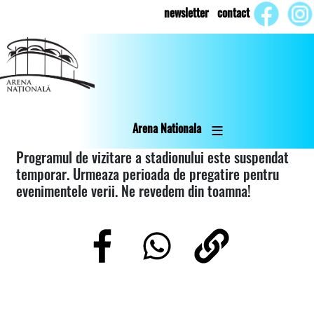
Skip
newsletter
contact
to
main
content
Arena Nationala
Programul de vizitare a stadionului este suspendat
temporar. Urmeaza perioada de pregatire pentru
evenimentele verii. Ne revedem din toamna!