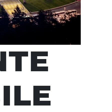
NTE
ILE