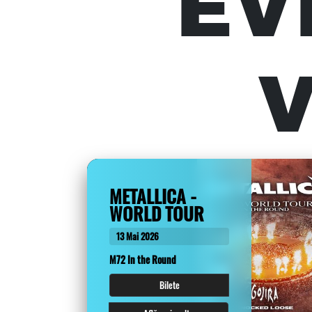
EV
V
METALLICA -
WORLD TOUR
13 Mai 2026
M72 In the Round
Bilete