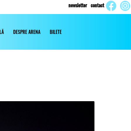
newsletter
contact
LĂ
DESPRE ARENA
BILETE