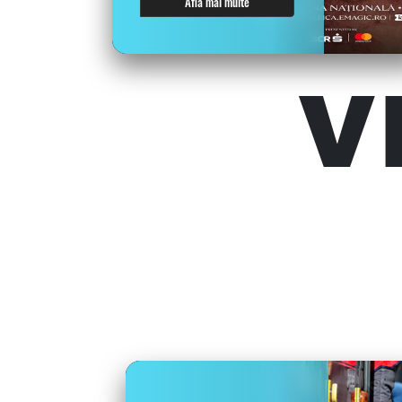
Află mai multe
V