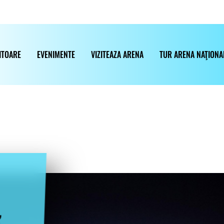
ITOARE
EVENIMENTE
VIZITEAZA ARENA
TUR ARENA NAŢIONA