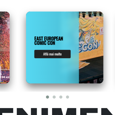
EAST EUROPEAN
COMIC CON
Află mai multe