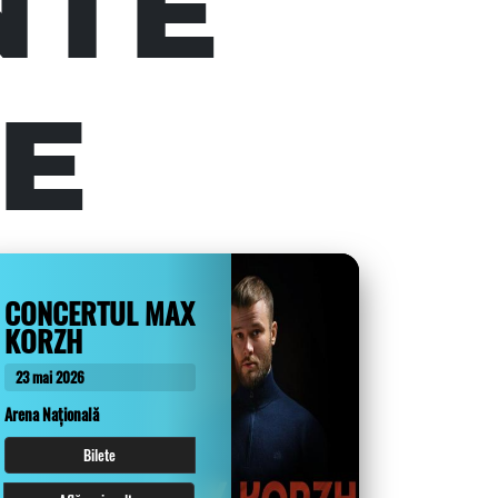
NTE
RE
CONCERTUL MAX
KORZH
23 mai 2026
Arena Națională
Bilete