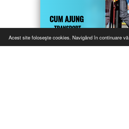
CUM AJUNG
TRANSPORT
HARTA
Acest site foloseşte cookies. Navigând în continuare vă 
TU