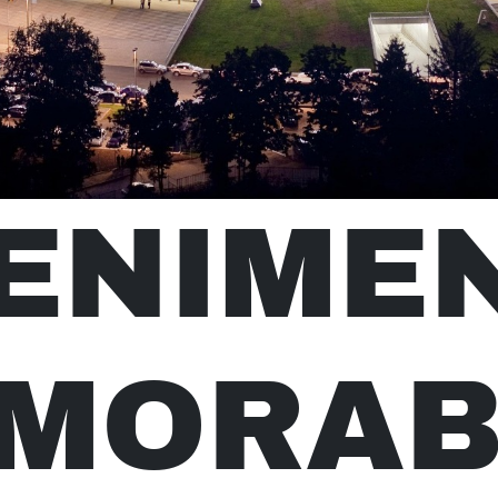
ENIME
MORAB