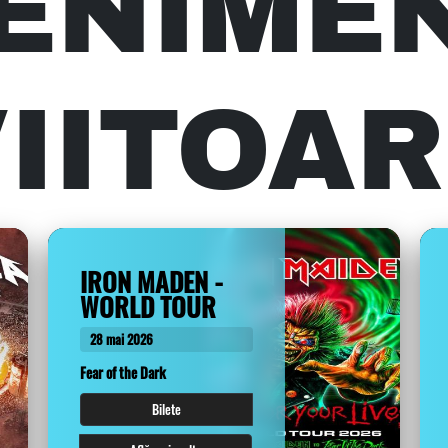
ENIME
IITOA
IRON MADEN -
WORLD TOUR
28 mai 2026
Fear of the Dark
Bilete