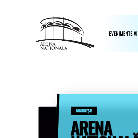
Skip
to
main
content
EVENIMENTE VI
BUCUREȘTI
ARENA