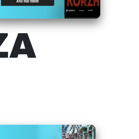
Află mai multe
ZA