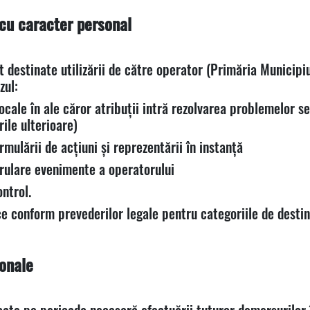
 cu caracter personal
destinate utilizării de către operator (Primăria Municipi
zul:
locale în ale căror atribuții intră rezolvarea problemelor sem
ile ulterioare)
rmulării de acțiuni și reprezentării în instanță
erulare evenimente a operatorului
ontrol.
ce conform prevederilor legale pentru categoriile de destin
sonale