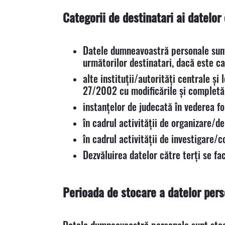
Categorii de destinatari ai datelor
Datele dumneavoastră personale sunt 
următorilor destinatari, dacă este ca
alte instituții/autorități centrale și 
27/2002 cu modificările și completăr
instanțelor de judecată în vederea fo
în cadrul activității de organizare/d
în cadrul activității de investigare/c
Dezvăluirea datelor către terți se fa
Perioada de stocare a datelor per