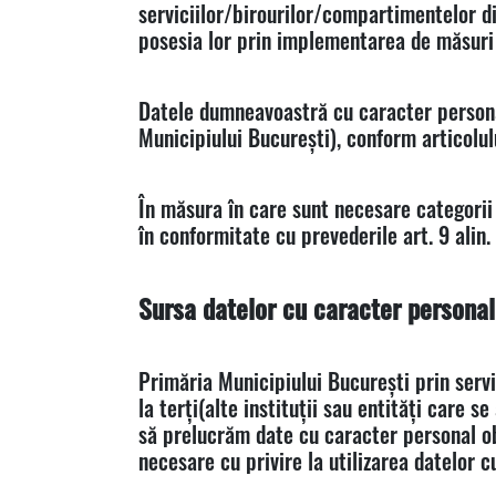
serviciilor/birourilor/compartimentelor di
posesia lor prin implementarea de măsuri 
Datele dumneavoastră cu caracter personal
Municipiului București), conform articolulu
În măsura în care sunt necesare categorii
în conformitate cu prevederile art. 9 alin.
Sursa datelor cu caracter personal
Primăria Municipiului București prin serv
la terți(alte instituții sau entități care 
să prelucrăm date cu caracter personal obț
necesare cu privire la utilizarea datelor 