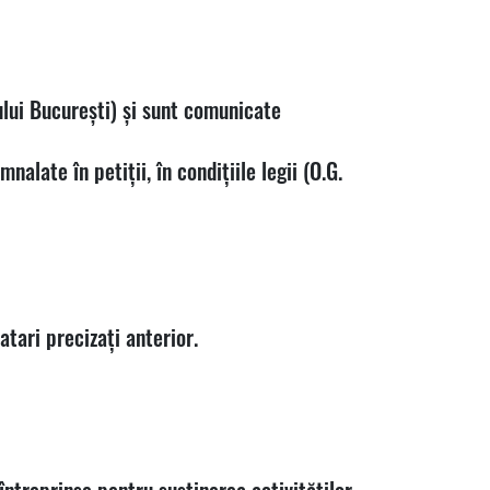
ului București) și sunt comunicate
nalate în petiții, în condițiile legii (O.G.
atari precizați anterior.