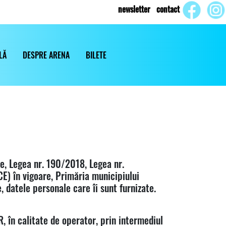
newsletter
contact
LĂ
DESPRE ARENA
BILETE
re, Legea nr. 190/2018, Legea nr.
 în vigoare, Primăria municipiului
, datele personale care îi sunt furnizate.
 în calitate de operator, prin intermediul