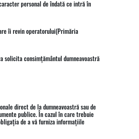
caracter personal de îndată ce intră în
re îi revin operatorului(Primăria
ă va solicita consimțământul dumneavoastră
sonale direct de la dumneavoastră sau de
cumente publice. În cazul în care trebuie
ligația de a vă furniza informațiile