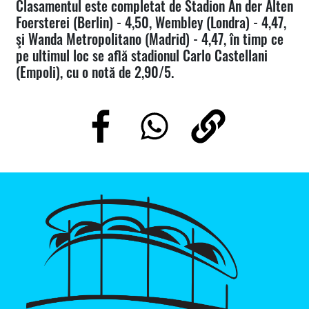
Clasamentul este completat de Stadion An der Alten
Foersterei (Berlin) - 4,50, Wembley (Londra) - 4,47,
şi Wanda Metropolitano (Madrid) - 4,47, în timp ce
pe ultimul loc se află stadionul Carlo Castellani
(Empoli), cu o notă de 2,90/5.