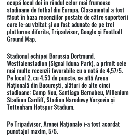
ocupă locul doi în rândul celor mai frumoase
stadioane de fotbal din Europa. Clasamentul a fost
făcut în baza recenziilor postate de către suporterii
care le-au vizitat şi au fost adunate de pe trei
platforme diferite, Tripadvisor, Google şi Football
Ground Map.
Stadionul echipei Borussia Dortmund,
Westfalenstadion (Signal Iduna Park), a primit cele
mai multe recenzii favorabile cu o notă de 4,57/5.
Pe locul 2, cu 4.53 de puncte, se află Arena
Națională din București, alături de alte cinci
stadioane: Camp Nou, Santiago Bernabeu, Millenium
Stadium Cardiff, Stadion Narodowy Varșovia și
Tottenham Hotspur Stadium.
Pe Tripadvisor, Arenei Naționale i-a fost acordat
punctajul maxim, 5/5.