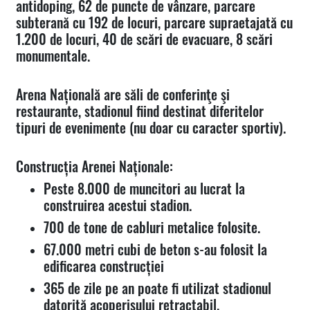
antidoping, 62 de puncte de vânzare, parcare
subterană cu 192 de locuri, parcare supraetajată cu
1.200 de locuri, 40 de scări de evacuare, 8 scări
monumentale.
Arena Națională are săli de conferinţe şi
restaurante, stadionul fiind destinat diferitelor
tipuri de evenimente (nu doar cu caracter sportiv).
Construcția Arenei Naționale:
Peste 8.000 de muncitori au lucrat la
construirea acestui stadion.
700 de tone de cabluri metalice folosite.
67.000 metri cubi de beton s-au folosit la
edificarea construcției
365 de zile pe an poate fi utilizat stadionul
datorită acoperișului retractabil.