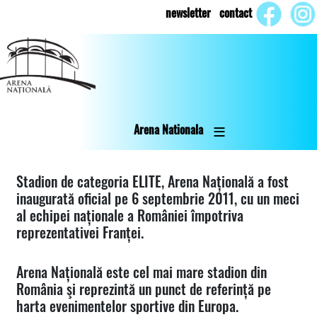
Skip
newsletter
contact
to
main
content
Arena Nationala
Stadion de categoria ELITE, Arena Națională a fost
inaugurată oficial pe 6 septembrie 2011, cu un meci
al echipei naționale a României împotriva
reprezentativei Franței.
Arena Națională este cel mai mare stadion din
România şi reprezintă un punct de referință pe
harta evenimentelor sportive din Europa.