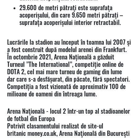
29.600 de metri pătraţi este suprafaţa
acoperișului, din care 9.650 metri pătrați –
suprafața acoperișului interior retractabil.
Lucrările la stadion au început în toamna lui 2007 şi
a fost construit după modelul arenei din Frankfurt.
În octombrie 2021, Arena Națională a găzduit
Turneul ”The International”, competiție online de
DOTA 2, cel mai mare turneu de gaming din lume
dar care s-a desfășurat, din păcate, fără spectatori.
Competiția a fost vizionată de aproximativ 100 de
milioane de oameni din întreaga lume.
Arena Naţională - locul 2 într-un top al stadioanelor
de fotbal din Europa
Potrivit clasamentului realizat de site-ul
britanic money.co.uk, Arena Naţională din Bucureşti