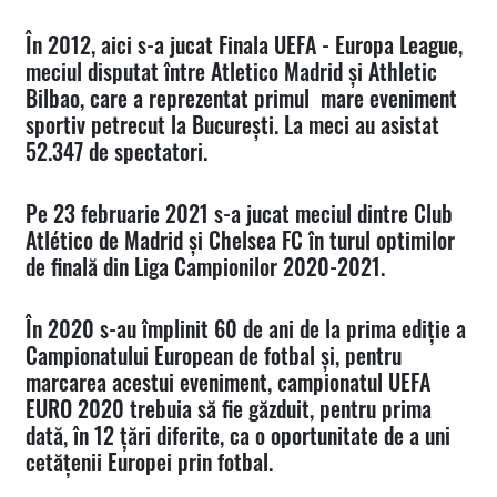
În 2012, aici s-a jucat Finala UEFA - Europa League,
meciul disputat între Atletico Madrid și Athletic
Bilbao, care a reprezentat primul mare eveniment
sportiv petrecut la București. La meci au asistat
52.347 de spectatori.
Pe 23 februarie 2021 s-a jucat meciul dintre Club
Atlético de Madrid și Chelsea FC în turul optimilor
de finală din Liga Campionilor 2020-2021.
În 2020 s-au împlinit 60 de ani de la prima ediție a
Campionatului European de fotbal și, pentru
marcarea acestui eveniment, campionatul UEFA
EURO 2020 trebuia să fie găzduit, pentru prima
dată, în 12 țări diferite, ca o oportunitate de a uni
cetățenii Europei prin fotbal.