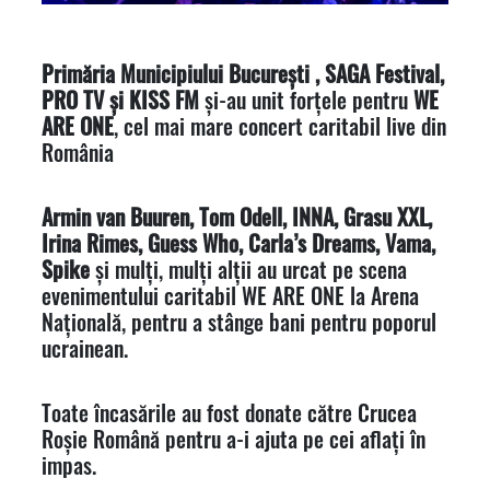
Primăria Municipiului București ,
SAGA Festival,
PRO TV și KISS FM
și-au unit forțele pentru
WE
ARE ONE
, cel mai mare concert caritabil live din
România
Armin van Buuren, Tom Odell, INNA, Grasu XXL,
Irina Rimes, Guess Who, Carla’s Dreams, Vama,
Spike
și mulți, mulți alții au urcat pe scena
evenimentului caritabil WE ARE ONE la Arena
Națională, pentru a stânge bani pentru poporul
ucrainean.
Toate încasările au fost donate către Crucea
Roșie Română pentru a-i ajuta pe cei aflați în
impas.