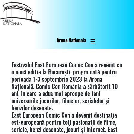
Skip
to
main
content
Arena Nationala
Festivalul East European Comic Con a revenit cu
o nouă ediție la București, programată pentru
perioada 1-3 septembrie 2023 la Arena
Națională. Comic Con România a sărbătorit 10
ani, în care a adus mai aproape de fani
universurile jocurilor, filmelor, serialelor și
benzilor desenate.
East European Comic Con a devenit destinaţia
est-europeană pentru toţi pasionaţii de filme,
seriale, benzi desenate, jocuri şi internet. East