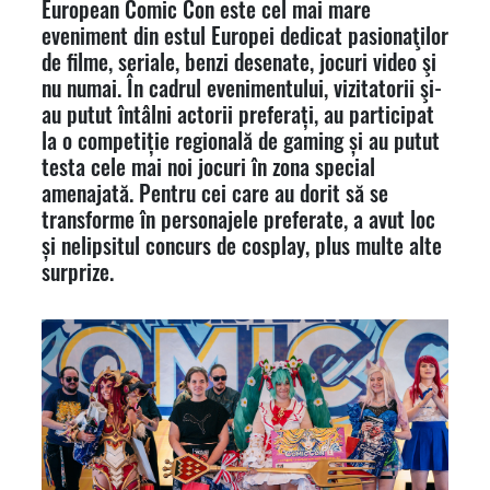
European Comic Con este cel mai mare
eveniment din estul Europei dedicat pasionaţilor
de filme, seriale, benzi desenate, jocuri video şi
nu numai. În cadrul evenimentului, vizitatorii şi-
au putut întâlni actorii preferați, au participat
la o competiție regională de gaming și au putut
testa cele mai noi jocuri în zona special
amenajată. Pentru cei care au dorit să se
transforme în personajele preferate, a avut loc
și nelipsitul concurs de cosplay, plus multe alte
surprize.